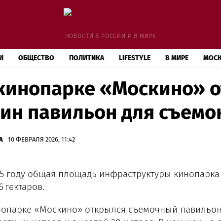
НОВОСТИ В РОССИИ И В МИРЕ
И
ОБЩЕСТВО
ПОЛИТИКА
LIFESTYLE
В МИРЕ
МОС
кинопарке «Москино» 
ин павильон для съемо
А
10 ФЕВРАЛЯ 2026, 11:42
25 году общая площадь инфраструктуры кинопарка в
6 гектаров.
нопарке «Москино» открылся съемочный павильон