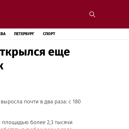
КВА
ПЕТЕРБУРГ
СПОРТ
открылся еще
к
ыросла почти в два раза: с 180
 площадью более 2,3 тысячи