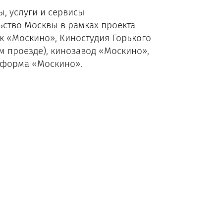
, услуги и сервисы
ьство Москвы в рамках проекта
рк «Москино», Киностудия Горького
м проезде), кинозавод «Москино»,
тформа «Москино».