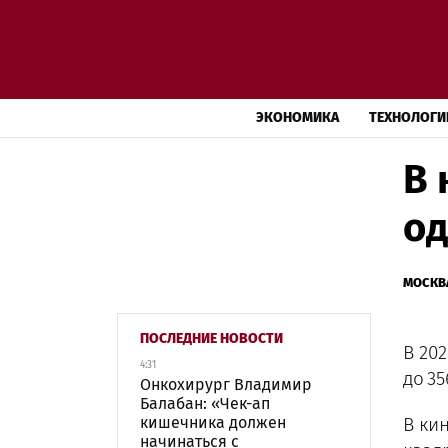
ЭКОНОМИКА
ТЕХНОЛОГИ
В 
од
МОСКВ
ПОСЛЕДНИЕ НОВОСТИ
В 20
4:31
до 35
Онкохирург Владимир
Балабан: «Чек-ап
кишечника должен
В ки
начинаться с