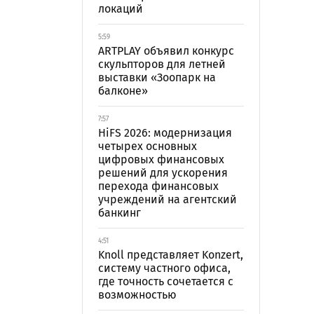
локаций
5:59
ARTPLAY объявил конкурс
скульпторов для летней
выставки «Зоопарк на
балконе»
7:57
HiFS 2026: модернизация
четырех основных
цифровых финансовых
решений для ускорения
перехода финансовых
учреждений на агентский
банкинг
4:51
Knoll представляет Konzert,
систему частного офиса,
где точность сочетается с
возможностью