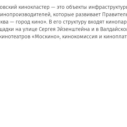
овский кинокластер — это объекты инфраструктуры
кинопроизводителей, которые развивает Правител
ква — город кино». В его структуру входят кинопа
щадки на улице Сергея Эйзенштейна и в Валдайско
 кинотеатров «Москино», кинокомиссия и кинопла