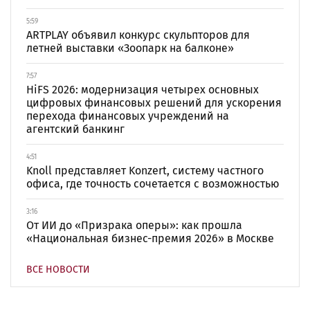
5:59
ARTPLAY объявил конкурс скульпторов для
летней выставки «Зоопарк на балконе»
7:57
HiFS 2026: модернизация четырех основных
цифровых финансовых решений для ускорения
перехода финансовых учреждений на
агентский банкинг
4:51
Knoll представляет Konzert, систему частного
офиса, где точность сочетается с возможностью
3:16
От ИИ до «Призрака оперы»: как прошла
«Национальная бизнес-премия 2026» в Москве
ВСЕ НОВОСТИ