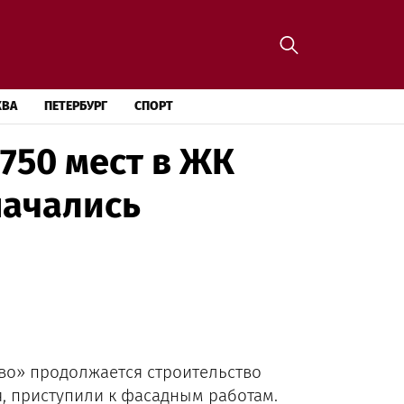
КВА
ПЕТЕРБУРГ
СПОРТ
750 мест в ЖК
начались
во» продолжается строительство
я, приступили к фасадным работам.