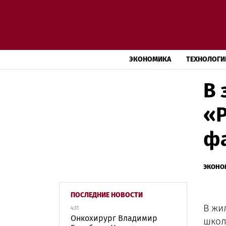
ЭКОНОМИКА
ТЕХНОЛОГИ
В 
«Р
ф
ЭКОНО
ПОСЛЕДНИЕ НОВОСТИ
В жи
4:31
Онкохирург Владимир
школ