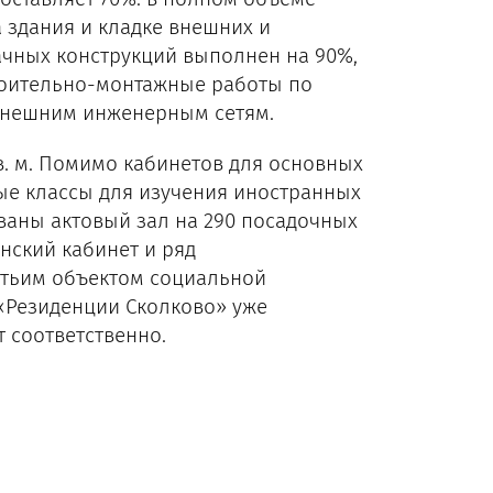
 здания и кладке внешних и
ачных конструкций выполнен на 90%,
роительно-монтажные работы по
внешним инженерным сетям.
в. м. Помимо кабинетов для основных
ые классы для изучения иностранных
ованы актовый зал на 290 посадочных
инский кабинет и ряд
етьим объектом социальной
 «Резиденции Сколково» уже
ст соответственно.