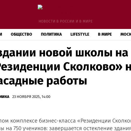
НОВОСТИ В РОССИИ И В МИРЕ
И
ОБЩЕСТВО
ПОЛИТИКА
LIFESTYLE
В МИРЕ
МОС
здании новой школы на 
езиденции Сколково» 
асадные работы
МИКА
23 НОЯБРЯ 2025, 14:00
лом комплексе бизнес-класса «Резиденции Сколко
ы на 750 учеников: завершается остекление здани