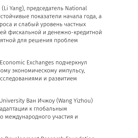
Li Yang), председатель National
 устойчивые показатели начала года, а
проса и слабый уровень частных
ей фискальной и денежно-кредитной
риятной для решения проблем
al Economic Exchanges подчеркнул
вому экономическому импульсу,
исследованиями и развитием
iversity Ван Ичжоу (Wang Yizhou)
 адаптации к глобальным
го международного участия и