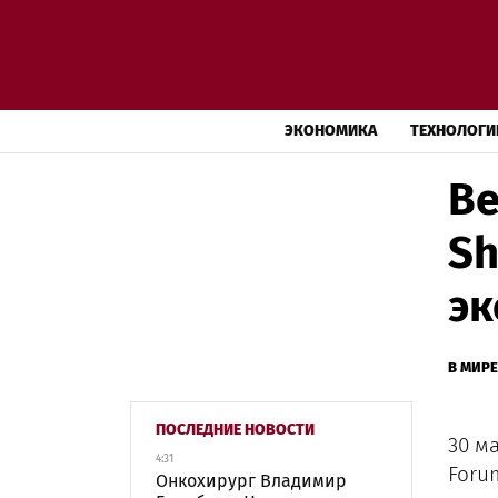
ЭКОНОМИКА
ТЕХНОЛОГИ
Ве
Sh
эк
В МИРЕ
ПОСЛЕДНИЕ НОВОСТИ
30 м
4:31
Foru
Онкохирург Владимир