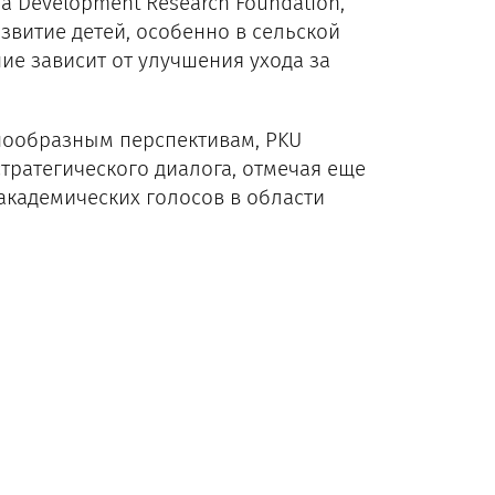
a Development Research Foundation,
витие детей, особенно в сельской
ие зависит от улучшения ухода за
нообразным перспективам, PKU
тратегического диалога, отмечая еще
академических голосов в области