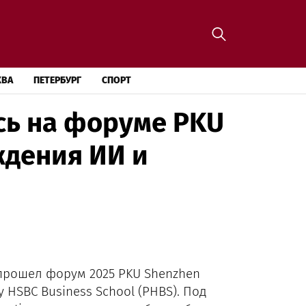
КВА
ПЕТЕРБУРГ
СПОРТ
сь на форуме PKU
ждения ИИ и
я
 прошел форум 2025 PKU Shenzhen
 HSBC Business School (PHBS). Под