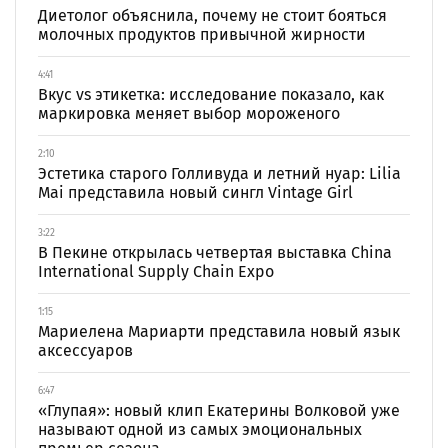
Диетолог объяснила, почему не стоит бояться
молочных продуктов привычной жирности
4:41
Вкус vs этикетка: исследование показало, как
маркировка меняет выбор мороженого
2:10
Эстетика старого Голливуда и летний нуар: Lilia
Mai представила новый сингл Vintage Girl
3:22
В Пекине открылась четвертая выставка China
International Supply Chain Expo
1:15
Мариелена Мариарти представила новый язык
аксессуаров
6:47
«Глупая»: новый клип Екатерины Волковой уже
называют одной из самых эмоциональных