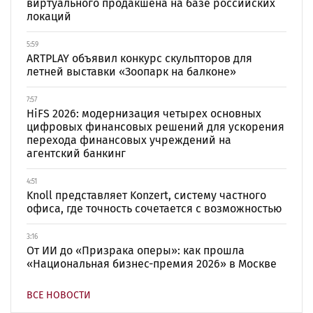
виртуального продакшена на базе российских
локаций
5:59
ARTPLAY объявил конкурс скульпторов для
летней выставки «Зоопарк на балконе»
7:57
HiFS 2026: модернизация четырех основных
цифровых финансовых решений для ускорения
перехода финансовых учреждений на
агентский банкинг
4:51
Knoll представляет Konzert, систему частного
офиса, где точность сочетается с возможностью
3:16
От ИИ до «Призрака оперы»: как прошла
«Национальная бизнес-премия 2026» в Москве
ВСЕ НОВОСТИ