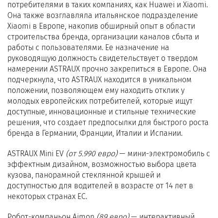
потребителями в таких компаниях, как Huawei и Xiaomi.
Она также возглавляла итальянское подразделение
Xiaomi в Европе, накопив обширный опыт в области
строительства бренда, организации каналов сбыта и
работы с пользователями. Ее назначение на
руководящую должность свидетельствует о твердом
намерении ASTRAUX прочно закрепиться в Европе. Она
подчеркнула, что ASTRAUX находится в уникальном
положении, позволяющем ему находить отклик у
молодых европейских потребителей, которые ищут
доступные, инновационные и стильные технические
решения, что создает предпосылки для быстрого роста
бренда в Германии, Франции, Италии и Испании.
ASTRAUX Mini EV
(от 5.990 евро)
— мини-электромобиль с
эффектным дизайном, возможностью выбора цвета
кузова, панорамной стеклянной крышей и
доступностью для водителей в возрасте от 14 лет в
некоторых странах ЕС.
Робот-компаньон Aimon
(89 евро)
— интерактивный