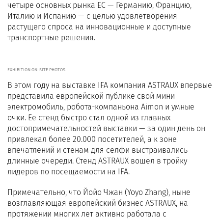
четыре основных рынка ЕС — Германию, Францию,
Италию и Испанию — с целью удовлетворения
растущего спроса на инновационные и доступные
транспортные решения.
EXHIBITION ON-SITE PHOTOS
В этом году на выставке IFA компания ASTRAUX впервые
представила европейской публике свой мини-
электромобиль, робота-компаньона Aimon и умные
очки. Ее стенд быстро стал одной из главных
достопримечательностей выставки — за один день он
привлекал более 20.000 посетителей, а к зоне
впечатлений и стенам для селфи выстраивались
длинные очереди. Стенд ASTRAUX вошел в тройку
лидеров по посещаемости на IFA.
Примечательно, что Йойо Чжан (Yoyo Zhang), ныне
возглавляющая европейский бизнес ASTRAUX, на
протяжении многих лет активно работала с