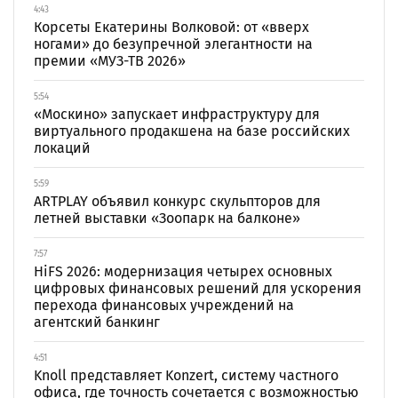
4:43
Корсеты Екатерины Волковой: от «вверх
ногами» до безупречной элегантности на
премии «МУЗ-ТВ 2026»
5:54
«Москино» запускает инфраструктуру для
виртуального продакшена на базе российских
локаций
5:59
ARTPLAY объявил конкурс скульпторов для
летней выставки «Зоопарк на балконе»
7:57
HiFS 2026: модернизация четырех основных
цифровых финансовых решений для ускорения
перехода финансовых учреждений на
агентский банкинг
4:51
Knoll представляет Konzert, систему частного
офиса, где точность сочетается с возможностью