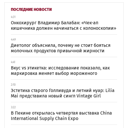
ПОСЛЕДНИЕ НОВОСТИ
4:31
Онкохирург Владимир Балабан: «Чек-ап
кишечника должен начинаться с колоноскопии»
4:49
Диетолог объяснила, почему не стоит бояться
молочных продуктов привычной жирности
4:41
Вкус vs этикетка: исследование показало, как
маркировка меняет выбор мороженого
2:10
Эстетика старого Голливуда и летний нуар: Lilia
Mai представила новый сингл Vintage Girl
3:22
В Пекине открылась четвертая выставка China
International Supply Chain Expo