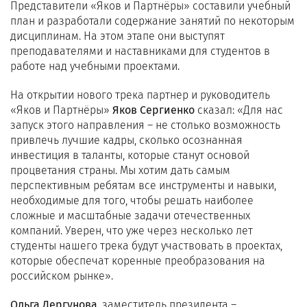
Представители «Яков и Партнёры» составили учебный
план и разработали содержание занятий по некоторым
дисциплинам. На этом этапе они выступят
преподавателями и наставниками для студентов в
работе над учебными проектами.
На открытии нового трека партнер и руководитель
«Яков и Партнёры»
Яков Сергиенко
сказал: «Для нас
запуск этого направления – не столько возможность
привлечь лучшие кадры, сколько осознанная
инвестиция в таланты, которые станут основой
процветания страны. Мы хотим дать самым
перспективным ребятам все инструменты и навыки,
необходимые для того, чтобы решать наиболее
сложные и масштабные задачи отечественных
компаний. Уверен, что уже через несколько лет
студенты нашего трека будут участвовать в проектах,
которые обеспечат коренные преобразования на
российском рынке».
Ольга Дергунова
, заместитель президента –