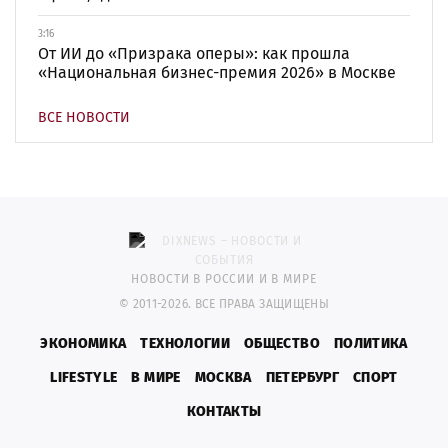
3:16
От ИИ до «Призрака оперы»: как прошла
«Национальная бизнес-премия 2026» в Москве
ВСЕ НОВОСТИ
НОВОСТИ В РОССИИ И В МИРЕ
© 2011-2026. ВСЕ ПРАВА ЗАЩИЩЕНЫ
ЭКОНОМИКА
ТЕХНОЛОГИИ
ОБЩЕСТВО
ПОЛИТИКА
LIFESTYLE
В МИРЕ
МОСКВА
ПЕТЕРБУРГ
СПОРТ
КОНТАКТЫ