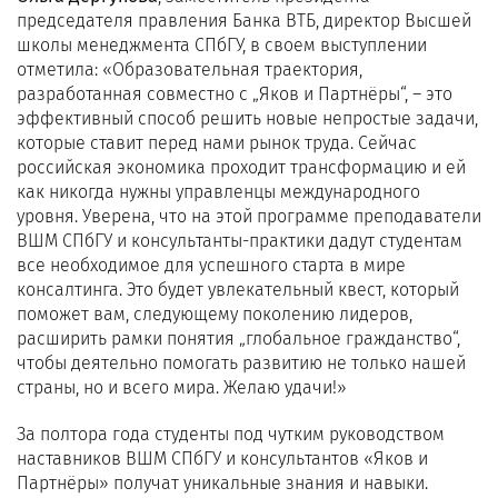
председателя правления Банка ВТБ, директор Высшей
школы менеджмента СПбГУ, в своем выступлении
отметила: «Образовательная траектория,
разработанная совместно с „Яков и Партнёры“, – это
эффективный способ решить новые непростые задачи,
которые ставит перед нами рынок труда. Сейчас
российская экономика проходит трансформацию и ей
как никогда нужны управленцы международного
уровня. Уверена, что на этой программе преподаватели
ВШМ СПбГУ и консультанты-практики дадут студентам
все необходимое для успешного старта в мире
консалтинга. Это будет увлекательный квест, который
поможет вам, следующему поколению лидеров,
расширить рамки понятия „глобальное гражданство“,
чтобы деятельно помогать развитию не только нашей
страны, но и всего мира. Желаю удачи!»
За полтора года студенты под чутким руководством
наставников ВШМ СПбГУ и консультантов «Яков и
Партнёры» получат уникальные знания и навыки.