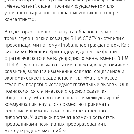
„Менеджмент“, станет прочным фундаментом для
успешного карьерного роста выпускников в сфере
консалтинга».
В ходе торжественного запуска образовательного
трека студенческие команды ВШМ СПбГУ выступили с
презентациями на тему «Глобальное гражданство». Как
рассказал
Иоаннис Христодоулу
, доцент кафедры
стратегического и международного менеджмента ВШМ
СПбГУ, студенты изучают такие аспекты, как устойчивое
развитие, включая изменение климата, социальное и
экономическое неравенство и т. д.: «На этом курсе
студенты подробно исследуют глобальные вызовы. Они
познакомятся с этической стороной развития
общества, углубят знания в области межкультурной
коммуникации, научатся совместно принимать
решения и применять методы ответственного
лидерства. Участники получат возможность стать
проводниками позитивных преобразований в
международном масштабе».