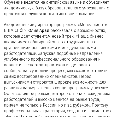
Обучение ведется на английском языке и объединяет
академическую базу образовательного учреждения с
практикой ведущей консалтинговой компании.
Академический директор программы «Менеджмент»
ВШМ СПбГУ
Юлия Арай
рассказала о возможностях,
которые дает студентам новый трек: «Наша бизнес-
школа имеет обширный опыт сотрудничества с
крупнейшими российскими и международными
работодателями. Запуская подобные направления
углубленного профессионального образования и
вовлекая экспертов-практиков из делового
сообщества в учебный процесс, мы сможем готовить
самых востребованных специалистов. Перед
выпускниками откроются широкие возможности для
развития карьеры, ведь в конце программы у них уже
будет солидное резюме, которое отвечает ожиданиям
работодателей и высоко ценится на рынке труда,
причем не только в России, но и за рубежом. Поэтому
профессиональная траектория, созданная совместно с
„Яков и Партнёры“ в рамках магистерской программы