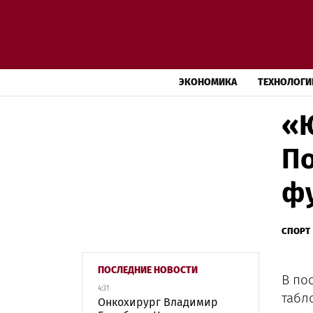
ЭКОНОМИКА
ТЕХНОЛОГИ
«Ю
По
ф
СПОРТ
ПОСЛЕДНИЕ НОВОСТИ
В по
4:31
табл
Онкохирург Владимир