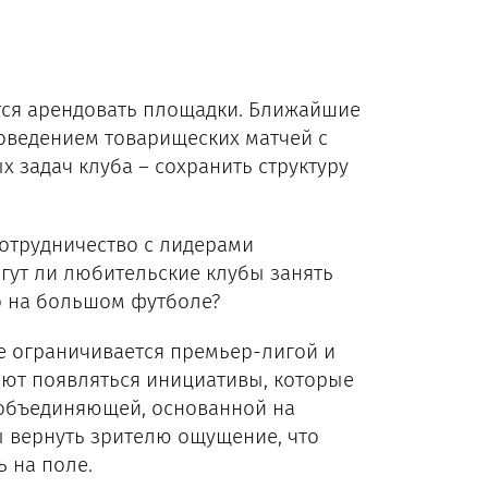
ится арендовать площадки. Ближайшие
оведением товарищеских матчей с
 задач клуба – сохранить структуру
сотрудничество с лидерами
гут ли любительские клубы занять
о на большом футболе?
не ограничивается премьер-лигой и
ют появляться инициативы, которые
 объединяющей, основанной на
ы вернуть зрителю ощущение, что
ь на поле.