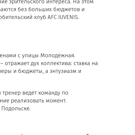
ие зрительского интереса. На этом
ваются без больших бюджетов и
бительский клуб AFC IUVENIS.
менами с улицы Молодёжная.
– отражает дух коллектива: ставка на
феры и бюджеты, а энтузиазм и
 тренер ведёт команду по
ние реализовать момент.
 Подольске.