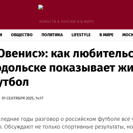
НОВОСТИ В РОССИИ И В МИРЕ
И
ОБЩЕСТВО
ПОЛИТИКА
LIFESTYLE
В МИРЕ
МОС
венис»: как любительс
дольске показывает жи
утбол
01 СЕНТЯБРЯ 2025, 14:17
следние годы разговор о российском футболе всё 
о. Обсуждают не только спортивные результаты, но