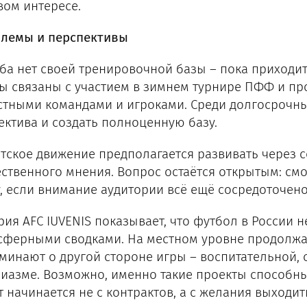
вом интересе.
лемы и перспективы
уба нет своей тренировочной базы – пока приход
ы связаны с участием в зимнем турнире ПФФ и пр
стными командами и игроками. Среди долгосрочных
ектива и создать полноценную базу.
тское движение предполагается развивать через 
ственного мнения. Вопрос остаётся открытым: смо
, если внимание аудитории всё ещё сосредоточен
рия AFC IUVENIS показывает, что футбол в России 
сферными сводками. На местном уровне продолжа
минают о другой стороне игры – воспитательной,
зиазме. Возможно, именно такие проекты способн
т начинается не с контрактов, а с желания выходит