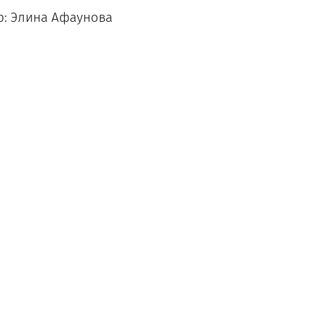
р: Элина Афаунова