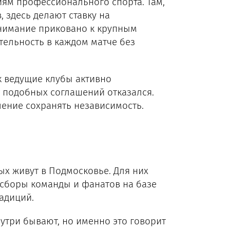
ям профессионального спорта. Там,
 здесь делают ставку на
внимание приковано к крупным
тельность в каждом матче без
к ведущие клубы активно
 подобных соглашений отказался.
ление сохранять независимость.
ых живут в Подмосковье. Для них
 сборы команды и фанатов на базе
адиций.
утри бывают, но именно это говорит